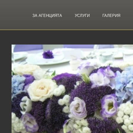
ЗА АГЕНЦИЯТА
УСЛУГИ
ГАЛЕРИЯ